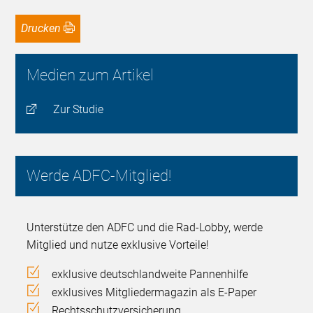
Drucken
Medien zum Artikel
Zur Studie
Werde ADFC-Mitglied!
Unterstütze den ADFC und die Rad-Lobby, werde
Mitglied und nutze exklusive Vorteile!
exklusive deutschlandweite Pannenhilfe
exklusives Mitgliedermagazin als E-Paper
Rechtsschutzversicherung