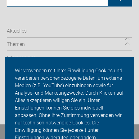
Aktuelles
Themen
Interessantes
Wir verwenden mit Ihrer Einwilligung Cookies und
ADFC Holzwickede
verarbeiten personenbezogene Daten, um externe
Medien (z.B. YouTube) einzubinden sowie für
Sei dabei
Analyse- und Marketingzwecke. Durch Klicken auf
Presse
Alles akzeptieren willigen Sie ein. Unter
Einstellungen können Sie dies individuell
Login
anpassen. Ohne Ihre Zustimmung verwenden wir
nur technisch notwendige Cookies. Die
Einwilligung können Sie jederzeit unter
Einstellungen widerrufen oder ändern.
Bleiben Sie in Kontakt