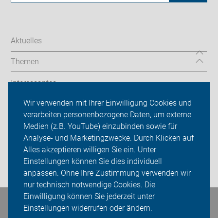
Aktuelles
Themen
Interessantes
Wir verwenden mit Ihrer Einwilligung Cookies und
ADFC Holzwickede
verarbeiten personenbezogene Daten, um externe
Medien (z.B. YouTube) einzubinden sowie für
Sei dabei
Analyse- und Marketingzwecke. Durch Klicken auf
Presse
Alles akzeptieren willigen Sie ein. Unter
Einstellungen können Sie dies individuell
Login
anpassen. Ohne Ihre Zustimmung verwenden wir
nur technisch notwendige Cookies. Die
Einwilligung können Sie jederzeit unter
Bleiben Sie in Kontakt
Einstellungen widerrufen oder ändern.