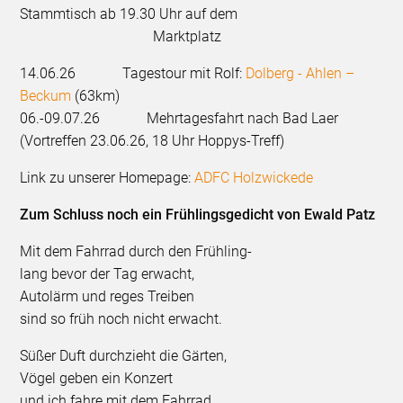
Stammtisch ab 19.30 Uhr auf dem
Marktplatz
14.06.26 Tagestour mit Rolf:
Dolberg - Ahlen –
Beckum
(63km)
06.-09.07.26 Mehrtagesfahrt nach Bad Laer
(Vortreffen 23.06.26, 18 Uhr Hoppys-Treff)
Link zu unserer Homepage:
ADFC Holzwickede
Zum Schluss noch ein Frühlingsgedicht von Ewald Patz
Mit dem Fahrrad durch den Frühling-
lang bevor der Tag erwacht,
Autolärm und reges Treiben
sind so früh noch nicht erwacht.
Süßer Duft durchzieht die Gärten,
Vögel geben ein Konzert
und ich fahre mit dem Fahrrad