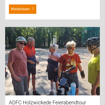
weiterlesen
ADFC Holzwickede Feierabendtour