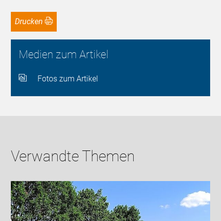
Drucken
Medien zum Artikel
Fotos zum Artikel
Verwandte Themen