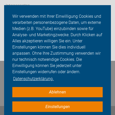
Interessantes
Wir verwenden mit Ihrer Einwilligung Cookies und
ADFC Holzwickede
verarbeiten personenbezogene Daten, um externe
Sei dabei
Medien (z.B. YouTube) einzubinden sowie für
Analyse- und Marketingzwecke. Durch Klicken auf
Presse
Alles akzeptieren willigen Sie ein. Unter
Einstellungen können Sie dies individuell
Login
anpassen. Ohne Ihre Zustimmung verwenden wir
nur technisch notwendige Cookies. Die
Einwilligung können Sie jederzeit unter
Bleiben Sie in Kontakt
Einstellungen widerrufen oder ändern.
Datenschutzerklärung.
Ablehnen
Einstellungen