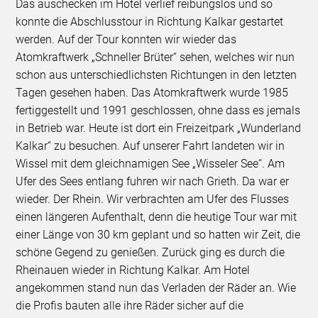
Das auschecken im Hotel verlief reibungslos und so
konnte die Abschlusstour in Richtung Kalkar gestartet
werden. Auf der Tour konnten wir wieder das
Atomkraftwerk „Schneller Brüter“ sehen, welches wir nun
schon aus unterschiedlichsten Richtungen in den letzten
Tagen gesehen haben. Das Atomkraftwerk wurde 1985
fertiggestellt und 1991 geschlossen, ohne dass es jemals
in Betrieb war. Heute ist dort ein Freizeitpark „Wunderland
Kalkar“ zu besuchen. Auf unserer Fahrt landeten wir in
Wissel mit dem gleichnamigen See „Wisseler See“. Am
Ufer des Sees entlang fuhren wir nach Grieth. Da war er
wieder. Der Rhein. Wir verbrachten am Ufer des Flusses
einen längeren Aufenthalt, denn die heutige Tour war mit
einer Länge von 30 km geplant und so hatten wir Zeit, die
schöne Gegend zu genießen. Zurück ging es durch die
Rheinauen wieder in Richtung Kalkar. Am Hotel
angekommen stand nun das Verladen der Räder an. Wie
die Profis bauten alle ihre Räder sicher auf die