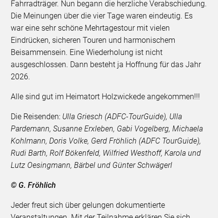
Fahrradträger. Nun begann die herzliche Verabschiedung.
Die Meinungen über die vier Tage waren eindeutig. Es
war eine sehr schöne Mehrtagestour mit vielen
Eindrücken, sicheren Touren und harmonischem
Beisammensein. Eine Wiederholung ist nicht
ausgeschlossen. Dann besteht ja Hoffnung für das Jahr
2026.
Alle sind gut im Heimatort Holzwickede angekommen!!!
Die Reisenden:
Ulla Griesch (ADFC-TourGuide), Ulla
Pardemann, Susanne Erxleben, Gabi Vogelberg, Michaela
Kohlmann, Doris Volke, Gerd Fröhlich (ADFC TourGuide),
Rudi Barth, Rolf Bökenfeld, Wilfried Westhoff, Karola und
Lutz Oesingmann, Bärbel und Günter Schwägerl
© G. Fröhlich
Jeder freut sich über gelungen dokumentierte
Veranstaltungen. Mit der Teilnahme erklären Sie sich