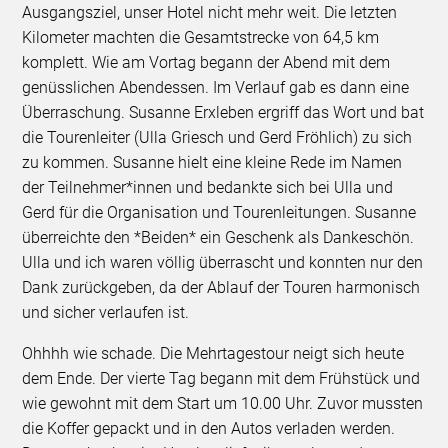
Ausgangsziel, unser Hotel nicht mehr weit. Die letzten
Kilometer machten die Gesamtstrecke von 64,5 km
komplett. Wie am Vortag begann der Abend mit dem
genüsslichen Abendessen. Im Verlauf gab es dann eine
Überraschung. Susanne Erxleben ergriff das Wort und bat
die Tourenleiter (Ulla Griesch und Gerd Fröhlich) zu sich
zu kommen. Susanne hielt eine kleine Rede im Namen
der Teilnehmer*innen und bedankte sich bei Ulla und
Gerd für die Organisation und Tourenleitungen. Susanne
überreichte den *Beiden* ein Geschenk als Dankeschön.
Ulla und ich waren völlig überrascht und konnten nur den
Dank zurückgeben, da der Ablauf der Touren harmonisch
und sicher verlaufen ist.
Ohhhh wie schade. Die Mehrtagestour neigt sich heute
dem Ende. Der vierte Tag begann mit dem Frühstück und
wie gewohnt mit dem Start um 10.00 Uhr. Zuvor mussten
die Koffer gepackt und in den Autos verladen werden.