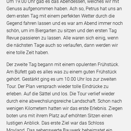
Um 19.00 Uhr gab es das Abendessen, welches wir mit
Genuss aufgenommen haben. Ach so, Petrus hat uns an
dem ersten Tag mit einem perfekten Wetter durch die
Gegend fahren lassen und es war am Abend immer noch
schön, um im Biergarten zu sitzen und den ersten Tag
Revue passieren zu lassen. Alle waren sich einig, wenn
die nächsten Tage auch so verlaufen, dann werden wir
eine tolle Zeit haben.
Der zweite Tag begann mit einem opulenten Frühstück.
Am Büfett gab es alles was zu einem guten Frühstück
gehört. Gestärkt ging es um 10.00 Uhr los zur zweiten
Tour. Der Plan versprach wieder tolle Eindrücke zu
erleben. Auf die Sättel und los. Die Tour verlief wieder
durch eine abwechslungsreiche Landschaft. Schon nach
wenigen Kilometern hatten wir das erste Erlebnis. Ziegen
boten uns mit ihrem Platz auf erhöhten Sitzen einen
lustigen Anblick. Das erste Ziel war das Schloss
Moyland. Das sehenswerte Bauwerk beheimatet ein