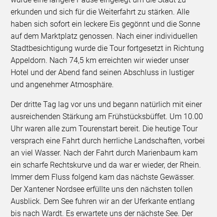
erkunden und sich für die Weiterfahrt zu stärken. Alle
haben sich sofort ein leckere Eis gegönnt und die Sonne
auf dem Marktplatz genossen. Nach einer individuellen
Stadtbesichtigung wurde die Tour fortgesetzt in Richtung
Appeldorn. Nach 74,5 km erreichten wir wieder unser
Hotel und der Abend fand seinen Abschluss in lustiger
und angenehmer Atmosphäre.
Der dritte Tag lag vor uns und begann natürlich mit einer
ausreichenden Stärkung am Frühstücksbüffet. Um 10.00
Uhr waren alle zum Tourenstart bereit. Die heutige Tour
versprach eine Fahrt durch herrliche Landschaften, vorbei
an viel Wasser. Nach der Fahrt durch Marienbaum kam
ein scharfe Rechtskurve und da war er wieder, der Rhein.
Immer dem Fluss folgend kam das nächste Gewässer.
Der Xantener Nordsee erfüllte uns den nächsten tollen
Ausblick. Dem See fuhren wir an der Uferkante entlang
bis nach Wardt. Es erwartete uns der nächste See. Der