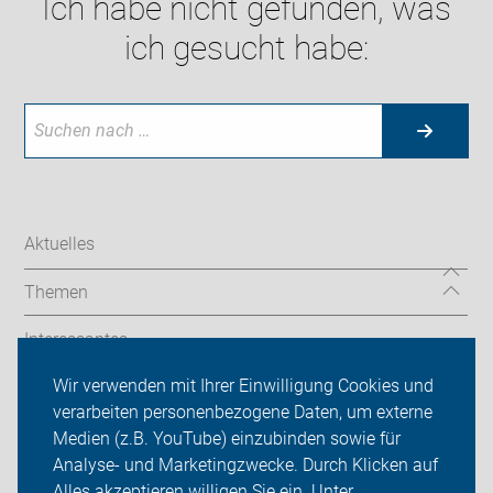
Ich habe nicht gefunden, was
ich gesucht habe:
Aktuelles
Themen
Interessantes
Wir verwenden mit Ihrer Einwilligung Cookies und
ADFC Holzwickede
verarbeiten personenbezogene Daten, um externe
Sei dabei
Medien (z.B. YouTube) einzubinden sowie für
Analyse- und Marketingzwecke. Durch Klicken auf
Presse
Alles akzeptieren willigen Sie ein. Unter