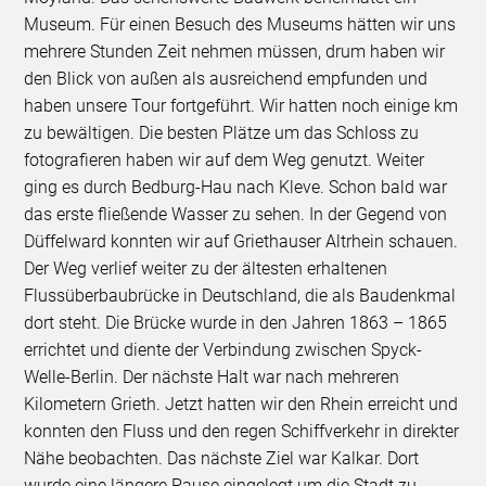
Museum. Für einen Besuch des Museums hätten wir uns
mehrere Stunden Zeit nehmen müssen, drum haben wir
den Blick von außen als ausreichend empfunden und
haben unsere Tour fortgeführt. Wir hatten noch einige km
zu bewältigen. Die besten Plätze um das Schloss zu
fotografieren haben wir auf dem Weg genutzt. Weiter
ging es durch Bedburg-Hau nach Kleve. Schon bald war
das erste fließende Wasser zu sehen. In der Gegend von
Düffelward konnten wir auf Griethauser Altrhein schauen.
Der Weg verlief weiter zu der ältesten erhaltenen
Flussüberbaubrücke in Deutschland, die als Baudenkmal
dort steht. Die Brücke wurde in den Jahren 1863 – 1865
errichtet und diente der Verbindung zwischen Spyck-
Welle-Berlin. Der nächste Halt war nach mehreren
Kilometern Grieth. Jetzt hatten wir den Rhein erreicht und
konnten den Fluss und den regen Schiffverkehr in direkter
Nähe beobachten. Das nächste Ziel war Kalkar. Dort
wurde eine längere Pause eingelegt um die Stadt zu