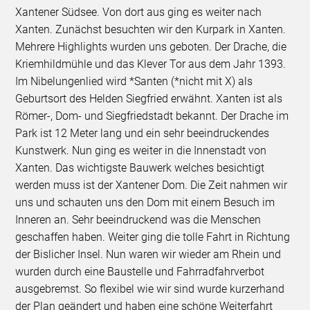
Xantener Südsee. Von dort aus ging es weiter nach
Xanten. Zunächst besuchten wir den Kurpark in Xanten.
Mehrere Highlights wurden uns geboten. Der Drache, die
Kriemhildmühle und das Klever Tor aus dem Jahr 1393.
Im Nibelungenlied wird *Santen (*nicht mit X) als
Geburtsort des Helden Siegfried erwähnt. Xanten ist als
Römer-, Dom- und Siegfriedstadt bekannt. Der Drache im
Park ist 12 Meter lang und ein sehr beeindruckendes
Kunstwerk. Nun ging es weiter in die Innenstadt von
Xanten. Das wichtigste Bauwerk welches besichtigt
werden muss ist der Xantener Dom. Die Zeit nahmen wir
uns und schauten uns den Dom mit einem Besuch im
Inneren an. Sehr beeindruckend was die Menschen
geschaffen haben. Weiter ging die tolle Fahrt in Richtung
der Bislicher Insel. Nun waren wir wieder am Rhein und
wurden durch eine Baustelle und Fahrradfahrverbot
ausgebremst. So flexibel wie wir sind wurde kurzerhand
der Plan geändert und haben eine schöne Weiterfahrt