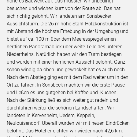
höheres Bauwerk auf. Das mussten wir unbedingt
besuchen und wichen kurz von der Route ab. Das hat
sich richtig gelohnt. Wir landeten am Sonsbecker
Aussichtsturm. Die 26 m hohe Stahl-Holzkonstruktion ist
mit Abstand die höchste Erhebung in der Umgebung und
bietet auf ca. 100 m über dem Meeresspiegel einen
herrlichen Panoramablick über weite Teile des unteren
Niederrheins. Natürlich haben wir den Turm bestiegen
und wurden mit einer herrlichen Aussicht belohnt. Ganz
schön windig da oben und gewackelt hat es auch noch.
Nach dem Abstieg ging es mit dem Rad weiter um in den
Ort zu fahren. In Sonsbeck machten wir die erste Pause
und ließen es uns gutgehen bei Kaffee und Kuchen.
Nach der Stärkung ließ es sich weiter gut radeln und
durchfuhren weiter die schönen Landschaften. Wir
landeten in Kervenheim, Uedem, Keppeln,
Neulouisendorf. Überall wurden wir mit neuen Eindrücken
belohnt. Das Hotel erreichten wir wieder nach 42,6 km.